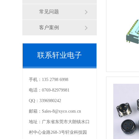
常见问题
客户案例
联系轩业电子
手机：
135 2798 6998
电话：
0769-82979981
QQ：
3396980242
邮箱：
Sales-8@xyco.com.cn
地址：
广东省东莞市大朗镇水口
村中心金路268-3号轩业科技园