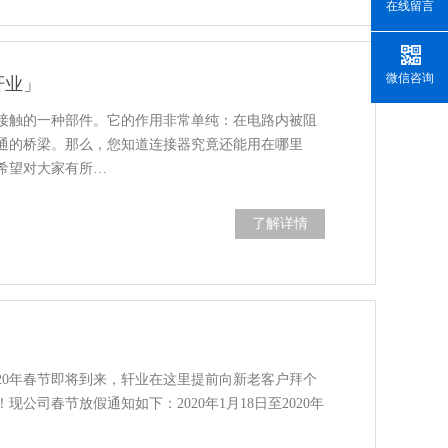
在线留言
微信咨询
轩业」
接触的一种部件。它的作用非常单纯：在电路内被阻
通的桥梁。那么，您知道连接器究竟还能用在哪里
希望对大家有所…
了解详情
020年春节即将到来，轩业在这里提前向新老客户拜个
公司春节放假通知如下：2020年1月18日至2020年