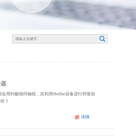
接器
会用到极细同轴线，其利用HotBar设备进行焊接加
哪些？
详情