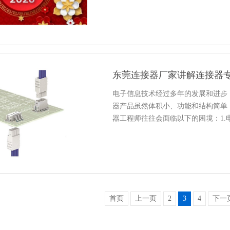
东莞连接器厂家讲解连接器
电子信息技术经过多年的发展和进步
器产品虽然体积小、功能和结构简单
器工程师往往会面临以下的困境：1.
首页
上一页
2
3
4
下一