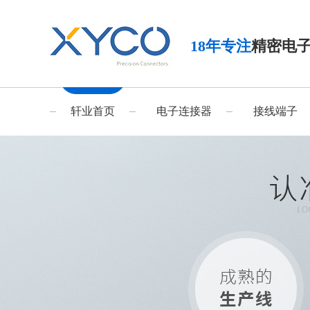
18年专注
精密电
轩业首页
电子连接器
接线端子