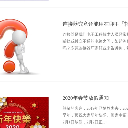
连接器究竟还能用在哪里「
连接器是我们电子工程技术人员经常
断处或孤立不通的电路之间，架起沟
吗？东莞连接器厂家轩业来告诉你，
2020年春节放假通知
尊敬的客户：2019年已悄然离去，2
早年，预祝大家新年快乐、阖家幸福！现
2月1日放假，2月2日正…