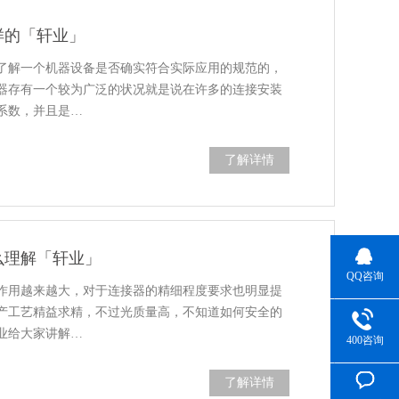
样的「轩业」
了解一个机器设备是否确实符合实际应用的规范的，
器存有一个较为广泛的状况就是说在许多的连接安装
系数，并且是…
了解详情
么理解「轩业」
QQ咨询
作用越来越大，对于连接器的精细程度要求也明显提
产工艺精益求精，不过光质量高，不知道如何安全的
业给大家讲解…
400咨询
了解详情