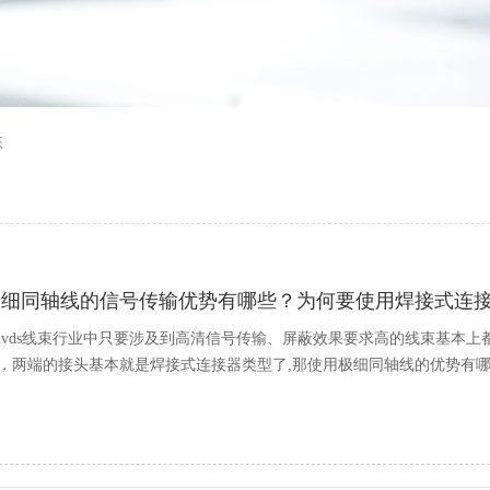
态
极细同轴线的信号传输优势有哪些？为何要使用焊接式连
lvds线束行业中只要涉及到高清信号传输、屏蔽效果要求高的线束基本上都
，两端的接头基本就是焊接式连接器类型了,那使用极细同轴线的优势有