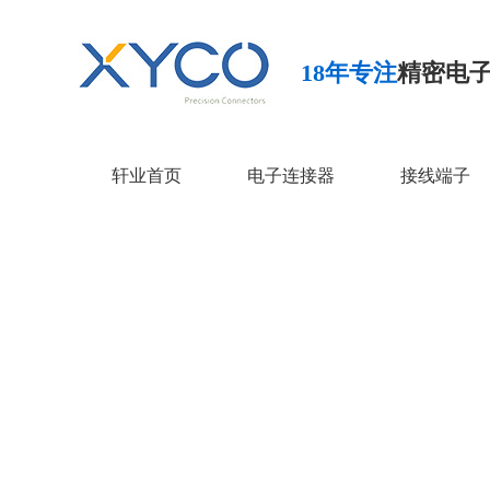
18年专注
精密电
轩业首页
电子连接器
接线端子