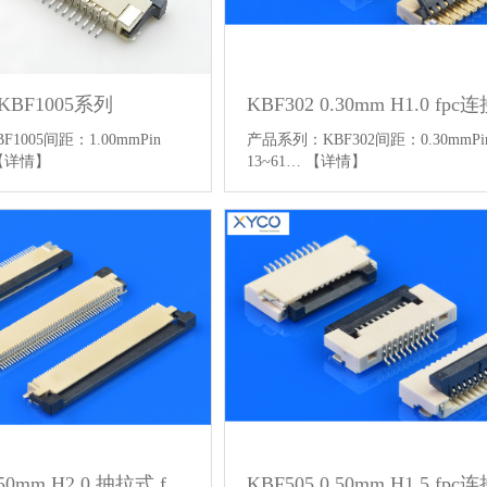
KBF302 0.30mm H1.0 fpc
KBF1005系列
产品系列：KBF302间距：0.30mmP
1005间距：1.00mmPin
13~61…
【详情】
【详情】
KBF503 0.50mm H2.0 抽拉式 fpc连接器
KBF505 0.50mm H1.5 fpc