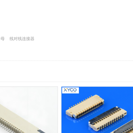
排母
线对线连接器