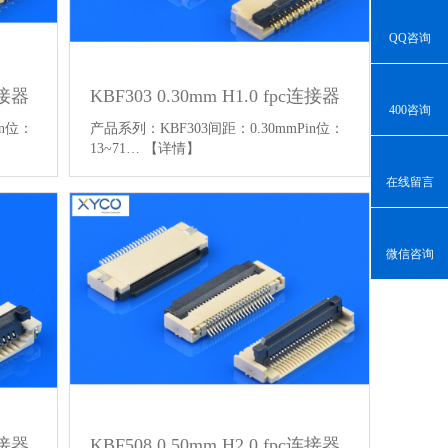
QQ咨询
连接器
KBF303 0.30mm H1.0 fpc连接器
400咨询
in位：
产品系列：KBF303间距：0.30mmPin位：
13~71…
【详情】
在线留言
微信咨询
连接器
KBF508 0.50mm H2.0 fpc连接器