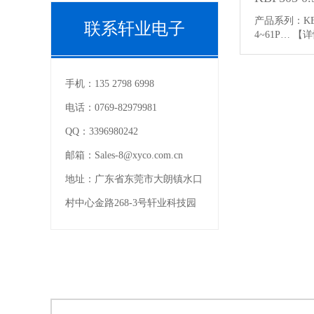
产品系列：KBF
联系轩业电子
4~61P…
【详
手机：
135 2798 6998
电话：
0769-82979981
QQ：
3396980242
邮箱：
Sales-8@xyco.com.cn
地址：
广东省东莞市大朗镇水口
村中心金路268-3号轩业科技园