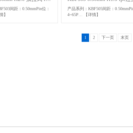
503间距：0.50mmPin位：
产品系列：KBF505间距：0.50mmP
情】
4~65P…
【详情】
1
2
下一页
末页