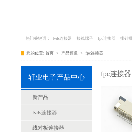
热门关键词：
lvds连接器
接线端子
fpc连接器
排针
您的位置:
首页
>
产品频道
>
fpc连接器
fpc连接器
轩业电子产品中心
新产品
lvds连接器
线对板连接器