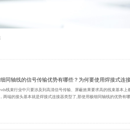
态
极细同轴线的信号传输优势有哪些？为何要使用焊接式连
lvds线束行业中只要涉及到高清信号传输、屏蔽效果要求高的线束基本上都
，两端的接头基本就是焊接式连接器类型了,那使用极细同轴线的优势有