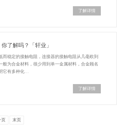
了解详情
，你了解吗？「轩业」
低而稳定的接触电阻，连接器的接触电阻从几毫欧到
一般为合金材料，很少用到单一金属材料，合金顾名
明它有多种化…
了解详情
一页
末页