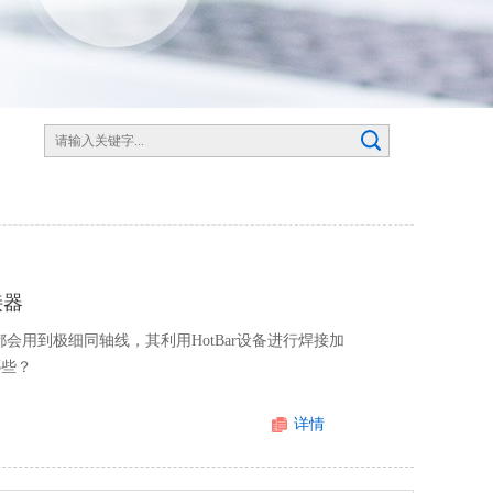
接器
会用到极细同轴线，其利用HotBar设备进行焊接加
哪些？
详情