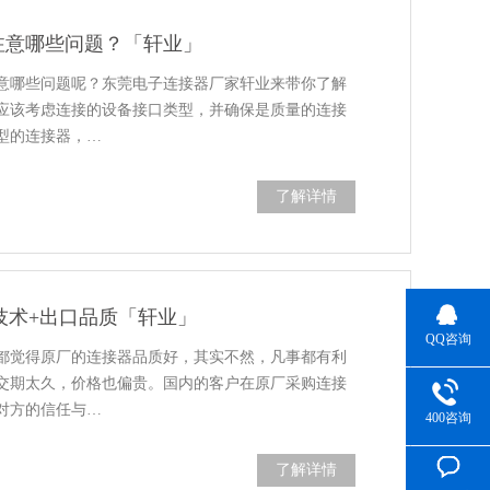
注意哪些问题？「轩业」
意哪些问题呢？东莞电子连接器厂家轩业来带你了解
应该考虑连接的设备接口类型，并确保是质量的连接
型的连接器，…
了解详情
资技术+出口品质「轩业」
QQ咨询
都觉得原厂的连接器品质好，其实不然，凡事都有利
交期太久，价格也偏贵。国内的客户在原厂采购连接
对方的信任与…
400咨询
了解详情