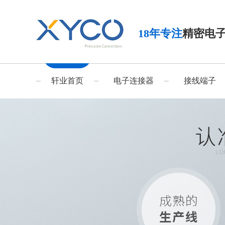
18年专注
精密电
轩业首页
电子连接器
接线端子