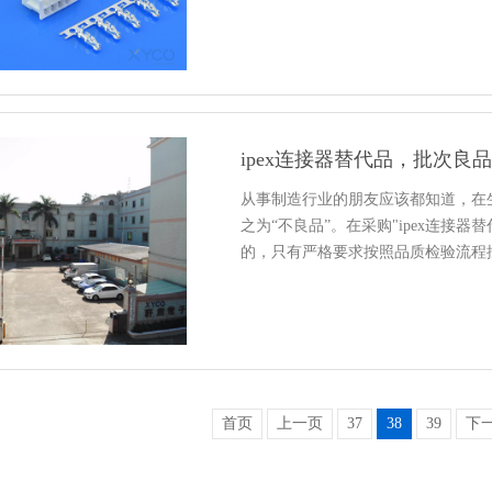
ipex连接器替代品，批次良品
从事制造行业的朋友应该都知道，在
之为“不良品”。在采购"ipex连接
的，只有严格要求按照品质检验流程
首页
上一页
37
38
39
下