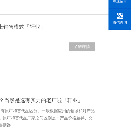
在线留言
微信咨询
上销售模式「轩业」
了解详情
么找？当然是选有实力的老厂啦「轩业」
，会有原厂和替代品区分。一般根据应用的领域和对产品
，原厂和替代品厂家之间区别是：产品价格差异、交
连接器…