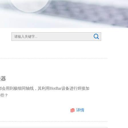
接器
会用到极细同轴线，其利用HotBar设备进行焊接加
哪些？
详情