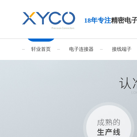
18年专注
精密电
轩业首页
电子连接器
接线端子