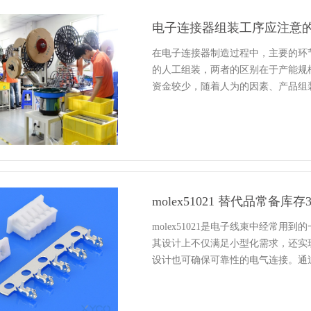
电子连接器组装工序应注意
在电子连接器制造过程中，主要的环
的人工组装，两者的区别在于产能规
资金较少，随着人为的因素、产品组
molex51021 替代品常备
molex51021是电子线束中经常
其设计上不仅满足小型化需求，还实
设计也可确保可靠性的电气连接。通