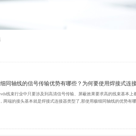
态
极细同轴线的信号传输优势有哪些？为何要使用焊接式连
lvds线束行业中只要涉及到高清信号传输、屏蔽效果要求高的线束基本上都
，两端的接头基本就是焊接式连接器类型了,那使用极细同轴线的优势有