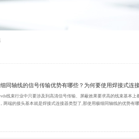
态
极细同轴线的信号传输优势有哪些？为何要使用焊接式连
lvds线束行业中只要涉及到高清信号传输、屏蔽效果要求高的线束基本上都
，两端的接头基本就是焊接式连接器类型了,那使用极细同轴线的优势有