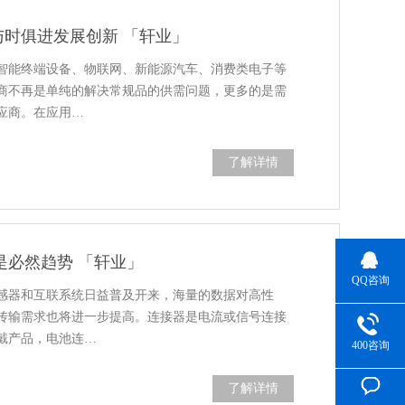
时俱进发展创新 「轩业」
智能终端设备、物联网、新能源汽车、消费类电子等
商不再是单纯的解决常规品的供需问题，更多的是需
应商。在应用…
了解详情
是必然趋势 「轩业」
QQ咨询
感器和互联系统日益普及开来，海量的数据对高性
传输需求也将进一步提高。连接器是电流或信号连接
戴产品，电池连…
400咨询
了解详情