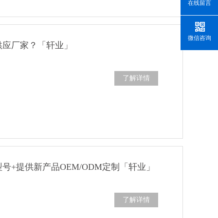
在线留言
微信咨询
供应厂家？「轩业」
了解详情
号+提供新产品OEM/ODM定制「轩业」
了解详情