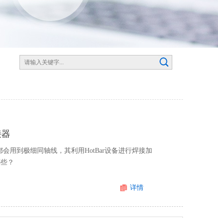
接器
会用到极细同轴线，其利用HotBar设备进行焊接加
哪些？
详情