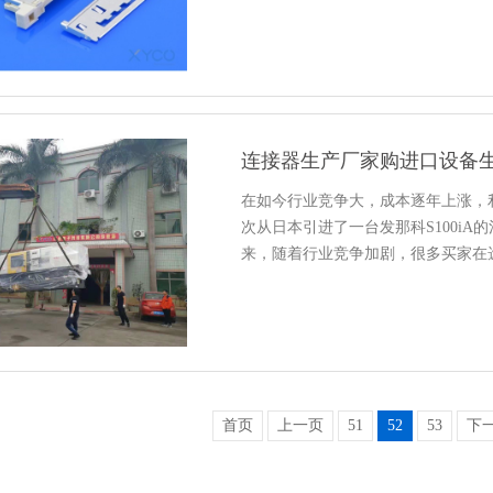
连接器生产厂家购进口设备
在如今行业竞争大，成本逐年上涨，
次从日本引进了一台发那科S100i
来，随着行业竞争加剧，很多买家在
首页
上一页
51
52
53
下