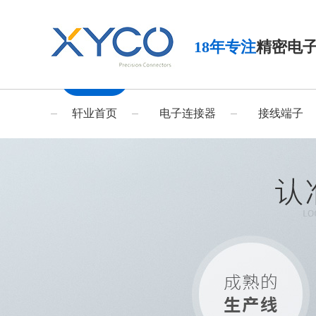
18年专注
精密电
轩业首页
电子连接器
接线端子