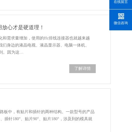
在线留言
微信咨询
好用放心才是硬道理！
和需求量增加，使用的ffc排线连接器也就越来越
我们身边的液晶电视、液晶显示器、电脑一体机、
到。因为这…
了解详情
的电路板中，有贴片和插针的两种结构。一款型号的产品
插针180°、贴片90°、贴片180°，涉及到的模具就