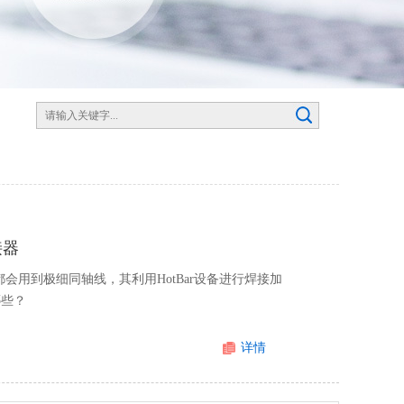
接器
会用到极细同轴线，其利用HotBar设备进行焊接加
哪些？
详情