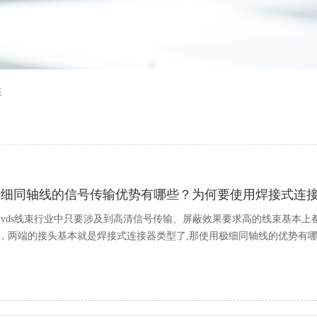
态
极细同轴线的信号传输优势有哪些？为何要使用焊接式连
lvds线束行业中只要涉及到高清信号传输、屏蔽效果要求高的线束基本上都
，两端的接头基本就是焊接式连接器类型了,那使用极细同轴线的优势有