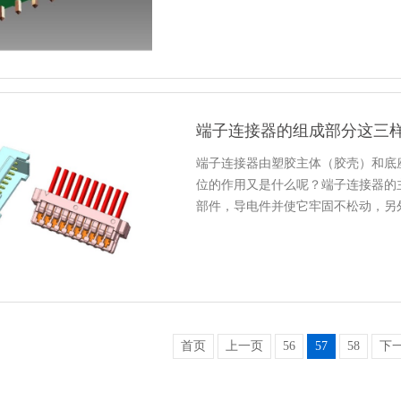
端子连接器的组成部分这三
端子连接器由塑胶主体（胶壳）和底
位的作用又是什么呢？端子连接器的
部件，导电件并使它牢固不松动，另
首页
上一页
56
57
58
下