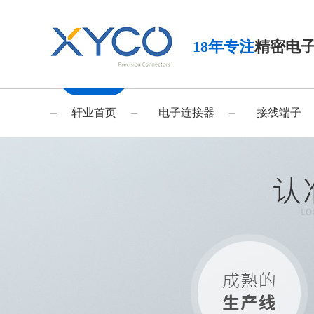
18年专注
精密电
轩业首页
电子连接器
接线端子