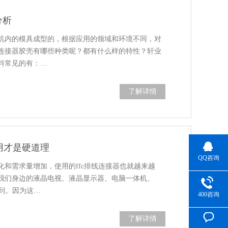
分析
机内的模具成型的，根据应用的领域和环境不同，对
连接器胶壳有哪些种类呢？都有什么样的特性？轩业
料常见的有：…
了解详情
用才是硬道理
QQ咨询
和需求量增加，使用的ffc排线连接器也就越来越
我们身边的液晶电视、液晶显示器、电脑一体机、
到。因为这…
400咨询
了解详情