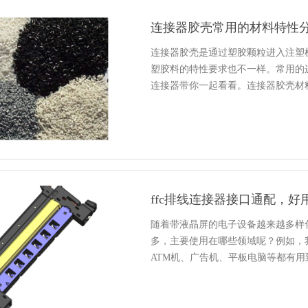
连接器胶壳常用的材料特性
连接器胶壳是通过塑胶颗粒进入注塑
塑胶料的特性要求也不一样。常用的
连接器带你一起看看。连接器胶壳材
ffc排线连接器接口通配，好
随着带液晶屏的电子设备越来越多样化
多，主要使用在哪些领域呢？例如，
ATM机、广告机、平板电脑等都有用