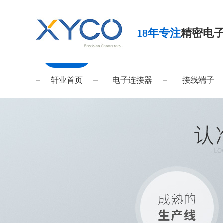
18年专注
精密电
轩业首页
电子连接器
接线端子