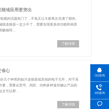
视领域应用更突出
8K电视的话题热门了，不免又让大家再次充满了期待。
轴线连接器一定少不了，需要实现更多的功能和画质
用极细同…
了解详情
更省心
QQ咨询
到好几个种类的贴片连接器或其他的电子元件，对于采
作量，需要从型号、间距、结构多种途径确认产品的
短文可以帮…
400咨询
了解详情