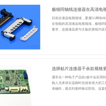
极细同轴线连接器在高清电
目前在液晶电视领域，要属5G网络
在智能的高清液晶电视领域，极细同
要求，连接液晶屏与主板的屏线均采
选择贴片连接器千余款规格
通常在一种电子产品的c板中会应用
购人员来讲在选购时也就有很大的工
准确性，最后到索样验证阶段。这篇