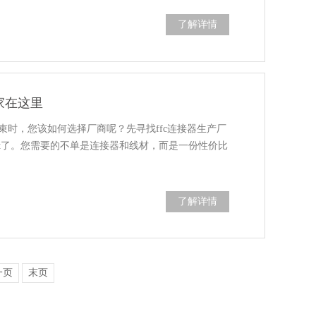
了解详情
家在这里
线束时，您该如何选择厂商呢？先寻找ffc连接器生产厂
out了。您需要的不单是连接器和线材，而是一份性价比
了解详情
一页
末页