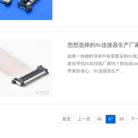
您想选择的ffc连接器生产厂
如果一份物料清单中有需要采购ffc
家在寻找ffc软排线厂家吗？那你就
带来的省心。ffc连接器生产…
首页
上一页
66
67
68
下