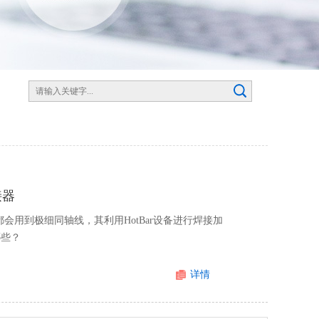
接器
会用到极细同轴线，其利用HotBar设备进行焊接加
哪些？
详情