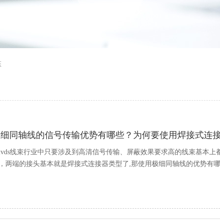
态
极细同轴线的信号传输优势有哪些？为何要使用焊接式连
lvds线束行业中只要涉及到高清信号传输、屏蔽效果要求高的线束基本上都
，两端的接头基本就是焊接式连接器类型了,那使用极细同轴线的优势有