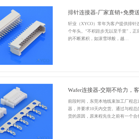
排针连接器-厂家直销+免费
轩业（XYCO）常年为客户提供排针连
个年头。“不积跬步无以至千里”，正
的不断累积，如滚雪球般，越…
Wafer连接器-交期不给力
前段时间，东莞本地线束加工厂程总通
器，并要求10天内交货。通过与程
货的原因，原来程先生之前有一个合