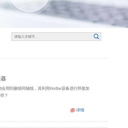
接器
会用到极细同轴线，其利用HotBar设备进行焊接加
哪些？
详情