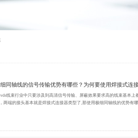
态
极细同轴线的信号传输优势有哪些？为何要使用焊接式连
lvds线束行业中只要涉及到高清信号传输、屏蔽效果要求高的线束基本上都
，两端的接头基本就是焊接式连接器类型了,那使用极细同轴线的优势有