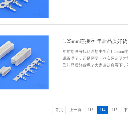
1.25mm连接器 年后品质
年前您没有找到理想中生产1.25m
说得满了，还是需要一些实际证明才
己的品质好货呢？大家请认真看下，
首页
上一页
113
114
115
下