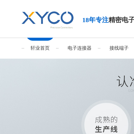
18年专注
精密电
轩业首页
电子连接器
接线端子