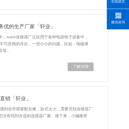
在线留言
微信咨询
服务优的生产厂家「轩业」
，wafer连接器广泛应用于各种电器电子设备中，
也是不可忽视的存在，一些小小的问题，比如：电镀厚
良等…
了解详情
厂家直销「轩业」
中常遇到合作商家配合难，款式太少，需要另找连接器厂
您没有找到合适的连接器厂家。接下来，小编推荐
…