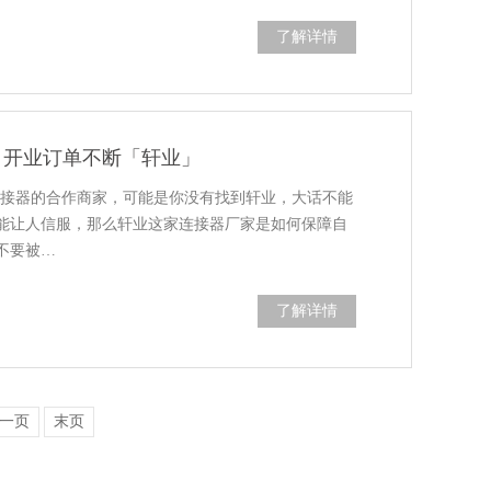
了解详情
好货 开业订单不断「轩业」
m连接器的合作商家，可能是你没有找到轩业，大话不能
能让人信服，那么轩业这家连接器厂家是如何保障自
不要被…
了解详情
一页
末页