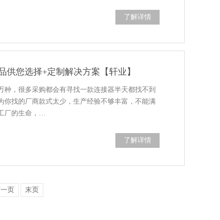
了解详情
产品供您选择+定制解决方案【轩业】
万种，很多采购都会有寻找一款连接器半天都找不到
为你找的厂商款式太少，生产经验不够丰富，不能满
工厂的生命，…
了解详情
下一页
末页