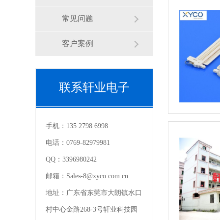
常见问题
客户案例
联系轩业电子
手机：
135 2798 6998
电话：
0769-82979981
QQ：
3396980242
邮箱：
Sales-8@xyco.com.cn
地址：
广东省东莞市大朗镇水口
村中心金路268-3号轩业科技园