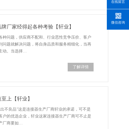
在线留言
微信咨询
品牌厂家经得起各种考验【轩业】
各种问题，供应商不配和、行业恶性竞争压价、客户
到问题就解决问题，将自身品质和服务精细化，当再
主动。当选择…
了解详情
质至上【轩业】
流出不良品”这是连接器生产厂商轩业的承诺，可不是
客户的优选企业，轩业这家连接器生产厂商可不止是
产厂商要如…