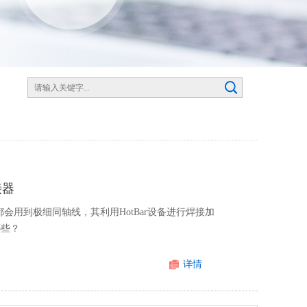
接器
会用到极细同轴线，其利用HotBar设备进行焊接加
哪些？
详情