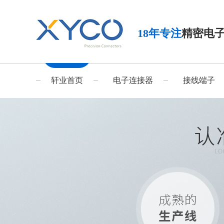
18年专注
精密电
轩业首页
电子连接器
接线端子