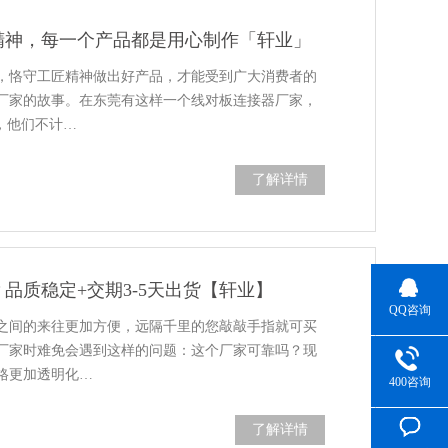
精神，每一个产品都是用心制作「轩业」
，恪守工匠精神做出好产品，才能受到广大消费者的
厂家的故事。在东莞有这样一个线对板连接器厂家，
，他们不计…
了解详情
品质稳定+交期3-5天出货【轩业】
QQ咨询
之间的来往更加方便，远隔千里的您敲敲手指就可买
厂家时难免会遇到这样的问题：这个厂家可靠吗？现
格更加透明化…
400咨询
了解详情