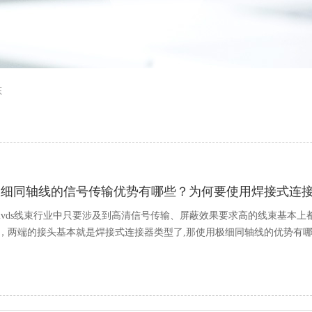
态
极细同轴线的信号传输优势有哪些？为何要使用焊接式连
lvds线束行业中只要涉及到高清信号传输、屏蔽效果要求高的线束基本上都
，两端的接头基本就是焊接式连接器类型了,那使用极细同轴线的优势有