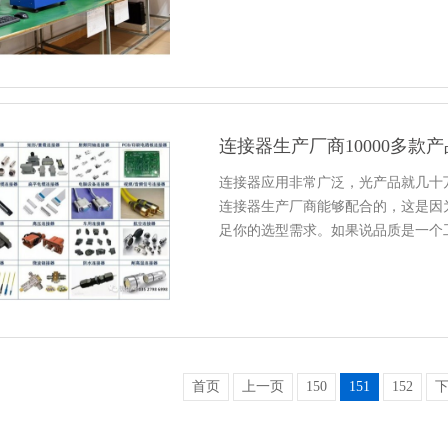
连接器生产厂商10000多款
连接器应用非常广泛，光产品就几十
连接器生产厂商能够配合的，这是因
足你的选型需求。如果说品质是一个
首页
上一页
150
151
152