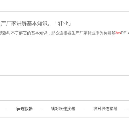
器生产厂家讲解基本知识。「轩业」
4连接器时不了解它的基本知识，那么连接器生产厂家轩业来为你讲解
hrs
DF
-
fpc连接器
-
线对板连接器
-
线对线连接器
-