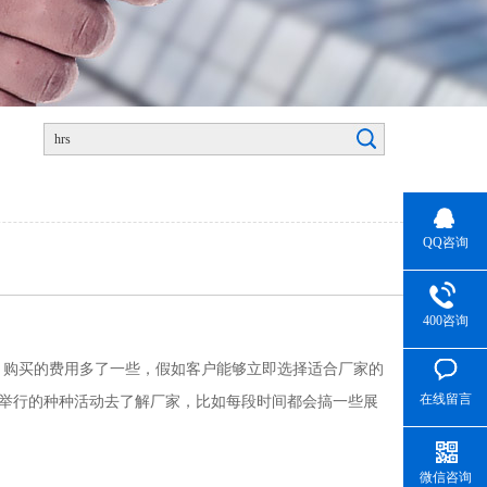
QQ咨询
400咨询
，购买的费用多了一些，假如客户能够立即选择适合厂家的
在线留言
场举行的种种活动去了解厂家，比如每段时间都会搞一些展
微信咨询