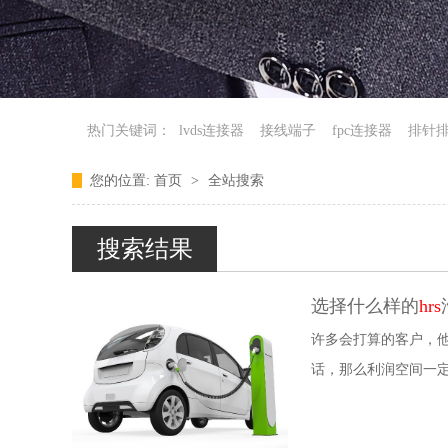
热门关键词：
lvds连接器
接线端子
fpc连接器
排针
您的位置:
首页
>
全站搜索
连接器厂家
新产品
搜索结果
选择什么样的
hrs
许多会打算的客户，
话，那么利润空间一
会，大家都能够把握这类机