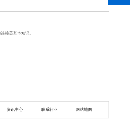
14连接器基本知识。
资讯中心
-
联系轩业
-
网站地图