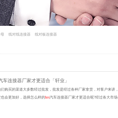
排母
线对线连接器
线对板连接器
汽车连接器厂家才更适合「轩业」
他们购买的渠道大多数经过批发，批发是经过各种厂家拿货，对客户来讲
定也会更加好，选择怎么样的
hrs
汽车连接器厂家才更适合呢?经过各大市
会......