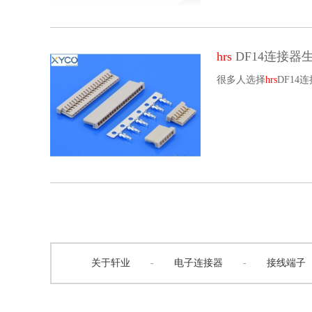
hrs
DF14连接
很多人选择
hrs
DF1
关于轩业
-
电子连接器
-
接线端子