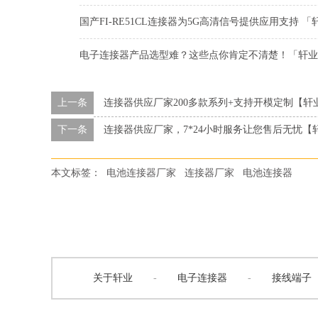
国产FI-RE51CL连接器为5G高清信号提供应用支持 「
电子连接器产品选型难？这些点你肯定不清楚！「轩业
上一条
连接器供应厂家200多款系列+支持开模定制【轩
下一条
连接器供应厂家，7*24小时服务让您售后无忧【
本文标签：
电池连接器厂家
连接器厂家
电池连接器
关于轩业
-
电子连接器
-
接线端子