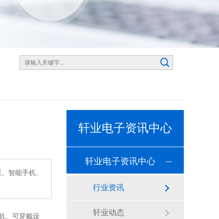
】
轩业电子资讯中心
轩业电子资讯中心
展。智能手机、
行业资讯
轩业动态
机、可穿戴设