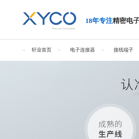
18年专注
精密电
轩业首页
电子连接器
接线端子