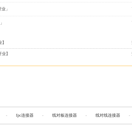
轩业」
」
业】
轩业】
-
fpc连接器
-
线对板连接器
-
线对线连接器
-