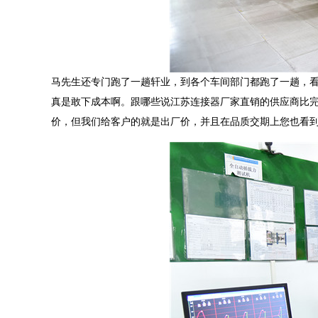
马先生还专门跑了一趟轩业，到各个车间部门都跑了一趟，
真是敢下成本啊。跟哪些说江苏连接器厂家直销的供应商比
价，但我们给客户的就是出厂价，并且在品质交期上您也看