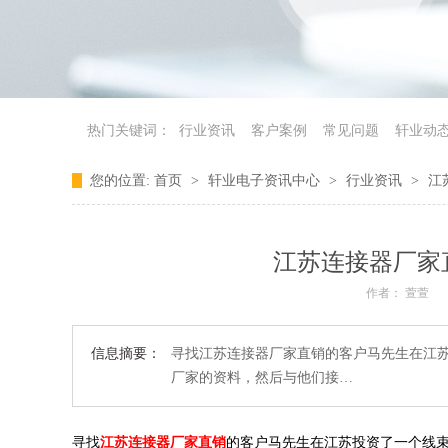
热门关键词：
行业资讯
客户案例
常见问题
轩业动
您的位置:
首页
>
轩业电子资讯中心
>
行业资讯
>
江
江苏连接器厂家
作者： 萱萱
信息摘要：
寻找江苏连接器厂家直销的客户马先生在江
厂家的资料，然后与他们接…
寻找
江苏连接器厂家直销
的客户马先生在江苏投资了一个线