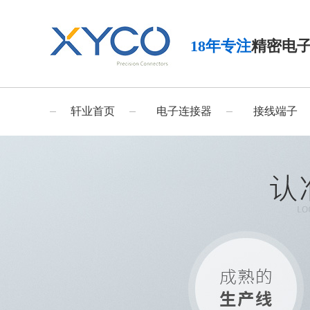
18年专注
精密电
轩业首页
电子连接器
接线端子