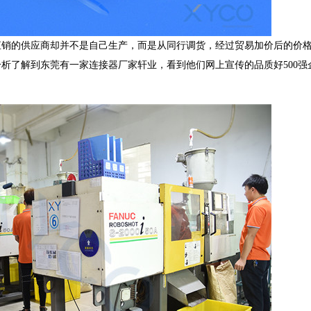
直销的供应商却并不是自己生产，而是从同行调货，经过贸易加价后的价
析了解到东莞有一家连接器厂家轩业，看到他们网上宣传的品质好500强