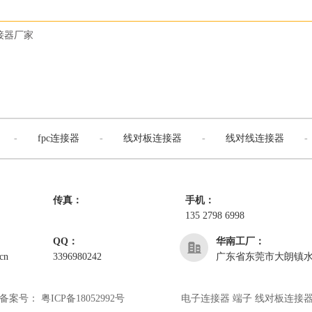
接器厂家
-
fpc连接器
-
线对板连接器
-
线对线连接器
-
传真：
手机：
135 2798 6998
QQ：
华南工厂：
cn
3396980242
广东省东莞市大朗镇水
备案号：
粤ICP备18052992号
电子连接器 端子 线对板连接