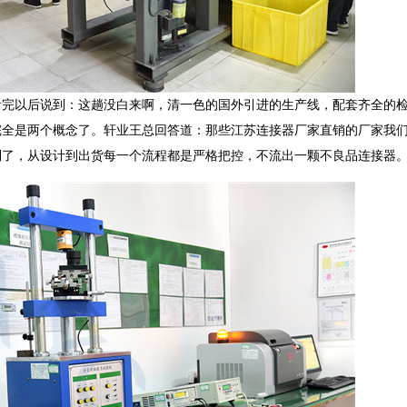
看完以后说到：这趟没白来啊，清一色的国外引进的生产线，配套齐全的
完全是两个概念了。轩业王总回答道：那些江苏连接器厂家直销的厂家我
到了，从设计到出货每一个流程都是严格把控，不流出一颗不良品连接器