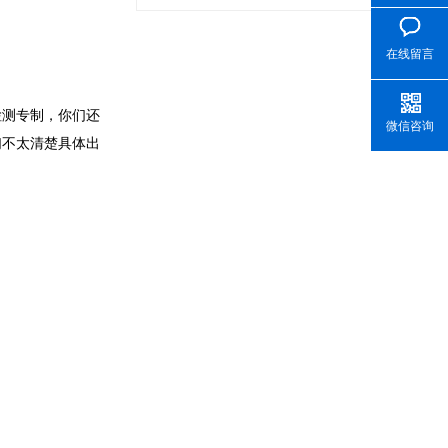
在线留言
检测专制，你们还
微信咨询
们不太清楚具体出
。