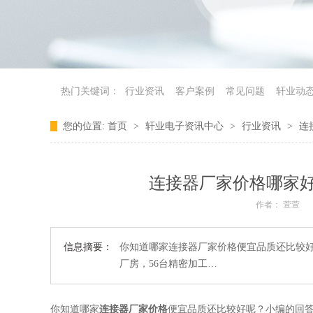
热门关键词：
行业资讯
客户案例
常见问题
轩业动
您的位置:
首页
>
轩业电子资讯中心
>
行业资讯
>
连
连接器厂家价格哪家
作者： 萱萱
信息摘要：
你知道哪家连接器厂家价格便宜品质还比较好
厂房，56台精密加工…
你知道哪家
连接器厂家价格
便宜品质还比较好呢？小编的回答