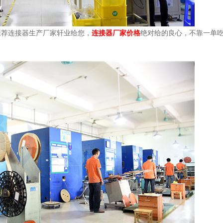
推荐连接器生产厂家轩业给您，
连接器厂家价格
绝对给的良心，不靠一单