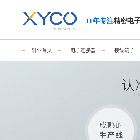
18年专注
精密电
轩业首页
电子连接器
接线端子