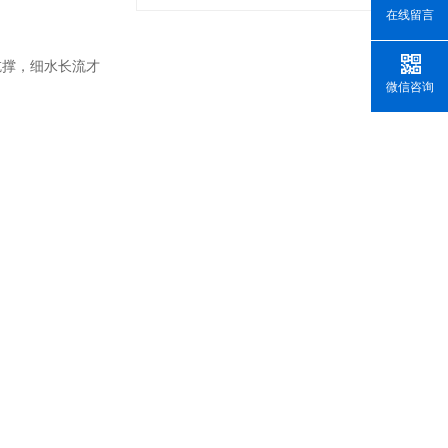
在线留言
吃撑，细水长流才
微信咨询