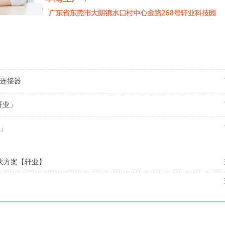
连接器
轩业」
」
解决方案【轩业】