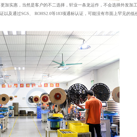
格更加实惠，当然是客户的不二选择，轩业
一条龙运作，不会选择外发加
1认证以及通过SGS、 ROHS2.0等183项通标认证，可能没有市面上罕见