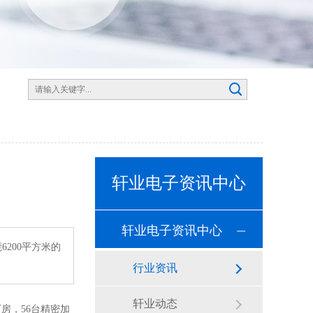
轩业电子资讯中心
轩业电子资讯中心
200平方米的
行业资讯
轩业动态
房，56台精密加