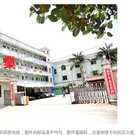
的原因包括：塑件内部温度不均匀。塑件凝固时，沿著肉厚方向的压力差