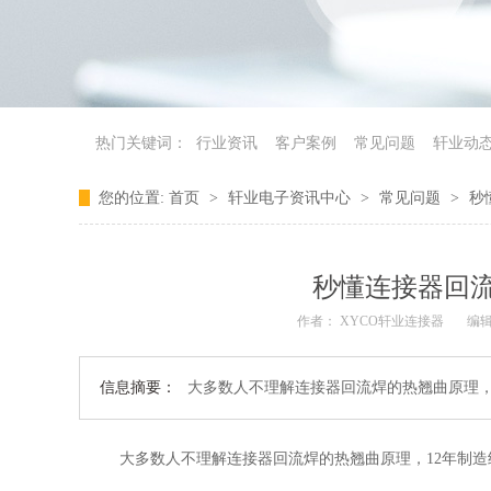
热门关键词：
行业资讯
客户案例
常见问题
轩业动
您的位置:
首页
>
轩业电子资讯中心
>
常见问题
>
秒
秒懂连接器回
作者： XYCO轩业连接器
编辑
信息摘要：
大多数人不理解连接器回流焊的热翘曲原理，
大多数人不理解连接器回流焊的热翘曲原理，
12
年制造