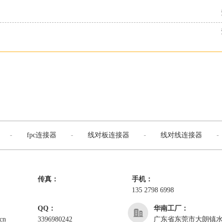
-
fpc连接器
-
线对板连接器
-
线对线连接器
-
传真：
手机：
135 2798 6998
QQ：
华南工厂：
cn
3396980242
广东省东莞市大朗镇水