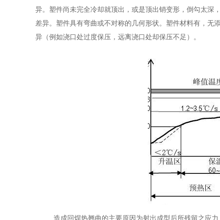
异。塑件尚未完全冷却就顶出，或是顶出销变形，倒勾太深
差异。塑件具有弯曲或不对称的几何形状。塑件材料有，无
异（例如浇口处过度保压，远离浇口处却保压不足）。
造成回焊热翘曲的主要原因为射出成型后所残留之应力