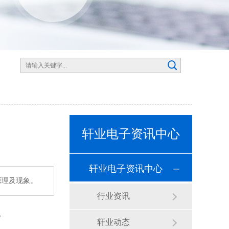
轩业电子资讯中心
轩业电子资讯中心
原理及现象。
行业资讯
。
轩业动态