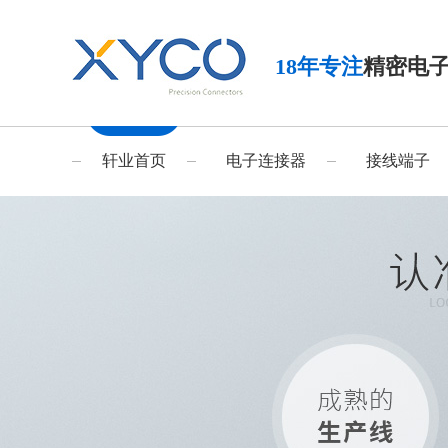
18年专注
精密电
轩业首页
电子连接器
接线端子