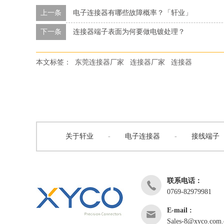
上一条
电子连接器有哪些故障概率？「轩业」
下一条
连接器端子表面为何要做电镀处理？
本文标签：
东莞连接器厂家
连接器厂家
连接器
关于轩业
-
电子连接器
-
接线端子
联系电话：
0769-82979981
E-mail :
Sales-8@xyco.com.