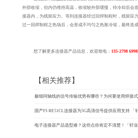
外部收缩，但内仍维持高温，收缩较外部缓慢，待冷却后会
接器内，为残留应力。等到连接器经过回焊制程时，残留应
过一回焊制程之热场后，会形成不均匀之热胀冷缩，最终造
想了解更多连接器产品信息，欢迎致电：
135-2798 69
【相关推荐】
极细同轴线的信号传输优势有哪些？为何要使用焊接式
国产FI-RE51CL连接器为5G高清信号提供应用支持 「
电子连接器产品选型难？这些点你肯定不清楚！「轩业