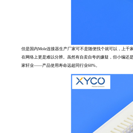
但是国内Mole连接器生产厂家可不是随便找个就可以，上
在网络上更是难以分辨。虽然有自卖自夸的嫌疑，但小编还是
家轩业——产品使用寿命远超同行业60%。