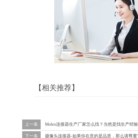
【相关推荐】
上一条
Molex连接器生产厂家怎么找？当然是找生产经
下一条
摄像头连接器-如果你在意的是品质，那么请尊重