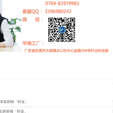
验丰富的啦「轩业」
它的价格「轩业」