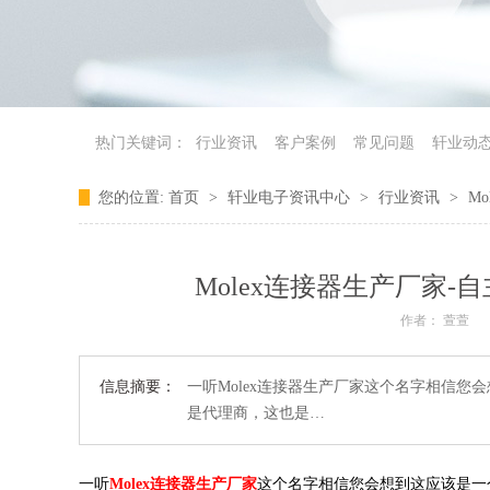
热门关键词：
行业资讯
客户案例
常见问题
轩业动
您的位置:
首页
>
轩业电子资讯中心
>
行业资讯
>
M
Molex连接器生产厂家
作者： 萱萱
信息摘要：
一听Molex连接器生产厂家这个名字相信您
是代理商，这也是…
一听
Molex连接器生产厂家
这个名字相信您会想到这应该是一