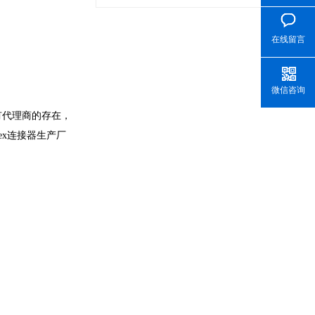
在线留言
微信咨询
有代理商的存在，
x连接器生产厂