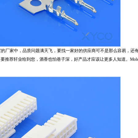
千家的厂家中，品质问题满天飞，要找一家好的供应商可不是那么容易，还
要推荐轩业给到您，酒香也怕巷子深，好产品才应该让更多人知道。Mole