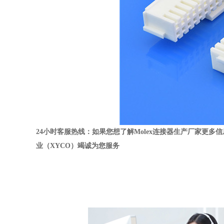
24
小时客服热线：如果您想了解
Molex
连接器生产厂家更多信
业（
XYCO
）竭诚为您服务