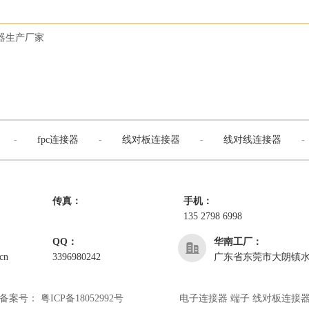
器生产厂家
-
fpc连接器
-
线对板连接器
-
线对线连接器
-
传真：
手机：
135 2798 6998
QQ：
华南工厂：
cn
3396980242
广东省东莞市大朗镇水
备案号：
粤ICP备18052992号
电子连接器 端子 线对板连接