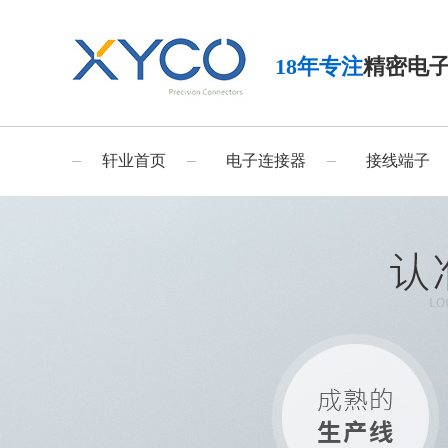
18年专注
精密电
轩业首页
电子连接器
接线端子