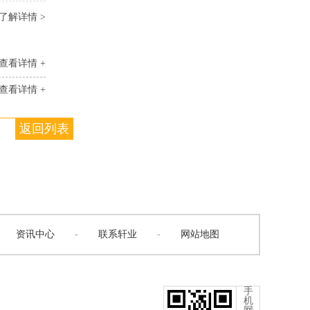
了解详情 >
查看详情 +
查看详情 +
返回列表
资讯中心
-
联系轩业
-
网站地图
手
机