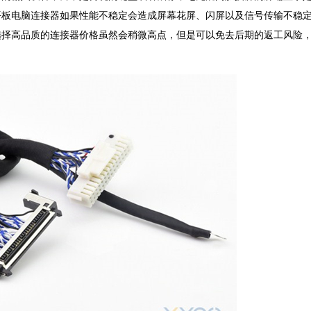
平板电脑连接器如果性能不稳定会造成屏幕花屏、闪屏以及信号传输不稳
选择高品质的连接器价格虽然会稍微高点，但是可以免去后期的返工风险