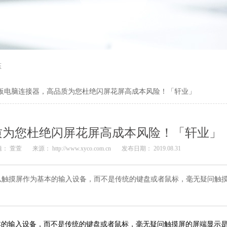
态
板电脑连接器，高品质为您杜绝闪屏花屏高成本风险！「轩业」
质为您杜绝闪屏花屏高成本风险！「轩业」
辑： 萱萱
来源： http://www.xyco.com.cn
发布日期： 2019.08.31
以触摸屏作为基本的输入设备，而不是传统的键盘或者鼠标，毫无疑问触
本的输入设备，而不是传统的键盘或者鼠标，毫无疑问触摸屏的屏端显示