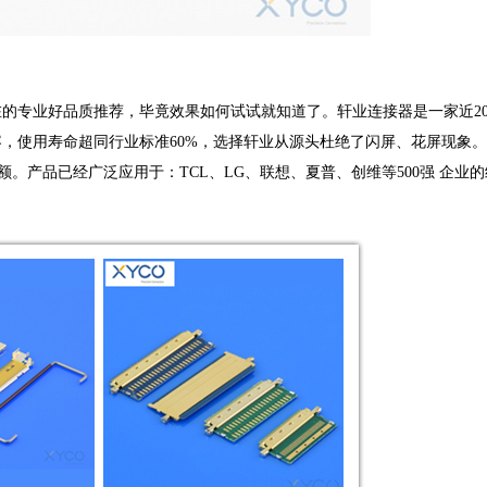
的专业好品质推荐，毕竟效果如何试试就知道了。轩业连接器是一家近2
使用寿命超同行业标准60%，选择轩业从源头杜绝了闪屏、花屏现象。其中F
额。产品已经广泛应用于：TCL、LG、联想、夏普、创维等500强
企业
的