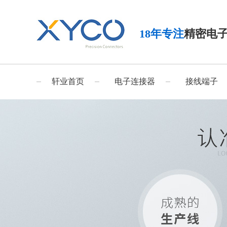
18年专注
精密电
轩业首页
电子连接器
接线端子