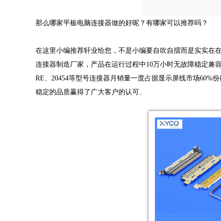
那么哪家平板电脑连接器做的好呢？有哪家可以推荐吗？
在这里小编推荐轩业给您，不是小编要自吹自擂而是实实在在
连接器制造厂家，产品在运行过程中10万小时无故障稳定兼容，
RE、20454等型号
连接器
月销量一度占据显示屏线市场60%份
稳定的
品质赢得了广大客户的认可
。