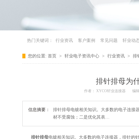
热门关键词：
行业资讯
客户案例
常见问题
轩业动
您的位置:
首页
>
轩业电子资讯中心
>
行业资讯
>
排
排针排母为
作者： XYCO轩业连接器
编辑
信息摘要：
排针排母电镀相关知识。大多数的电子连接
材不受腐蚀；二是优化其表…
排针排母
电镀相关知识。大多数的电子连接器，排针的