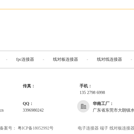
-
fpc连接器
-
线对板连接器
-
线对线连接器
-
传真：
手机：
135 2798 6998
QQ：
华南工厂：
cn
3396980242
广东省东莞市大朗镇水
备案号：
粤ICP备18052992号
电子连接器 端子 线对板连接