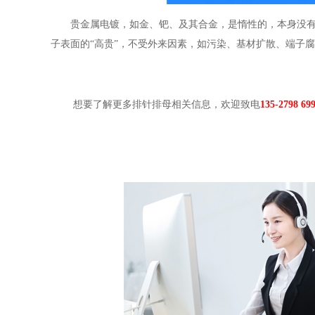
贵金属电镀，如金、钯、及其合金，是惰性的，本身没有
子表面的“高贵”，不受外来因素，如污染、基材扩散、端子
想要了解更多排针排母相关信息，欢迎致电
135-2798 699