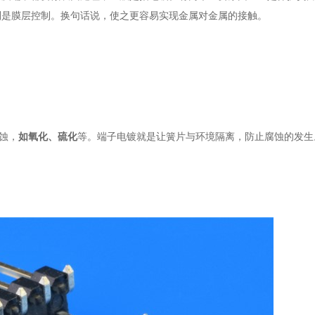
别是膜层控制。换句话说，使之更容易实现金属对金属的接触。
蚀，
如氧化、硫化
等。端子电镀就是让簧片与环境隔离，防止腐蚀的发生