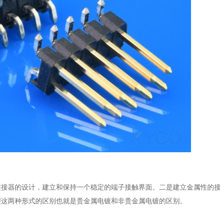
连接器的设计，建立和保持一个稳定的端子接触界面。二是建立金属性的
裂这两种形式的区别也就是贵金属电镀和非贵金属电镀的区别。