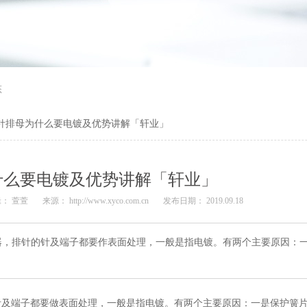
态
针排母为什么要电镀及优势讲解「轩业」
什么要电镀及优势讲解「轩业」
： 萱萱
来源： http://www.xyco.com.cn
发布日期： 2019.09.18
器，排针的针及端子都要作表面处理，一般是指电镀。有两个主要原因：
针及端子都要做表面处理，一般是指电镀。有两个主要原因：一是保护簧