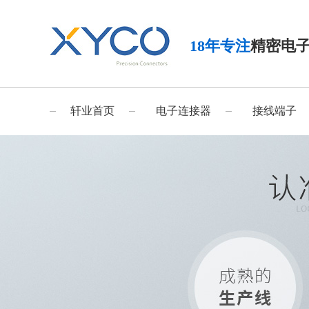
18年专注
精密电
轩业首页
电子连接器
接线端子