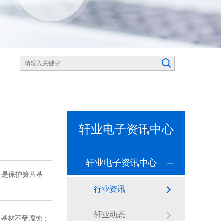
轩业电子资讯中心
轩业电子资讯中心
一是保护簧片基
行业资讯
轩业动态
片基材不受腐蚀；