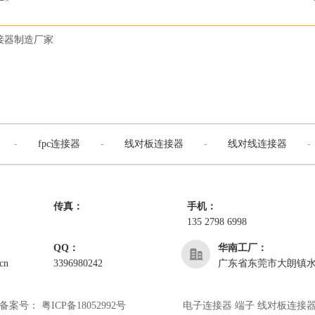
接器制造厂家
-
fpc连接器
-
线对板连接器
-
线对线连接器
-
传真：
手机：
135 2798 6998
QQ：
华南工厂：
cn
3396980242
广东省东莞市大朗镇水
备案号：
粤ICP备18052992号
电子连接器 端子 线对板连接