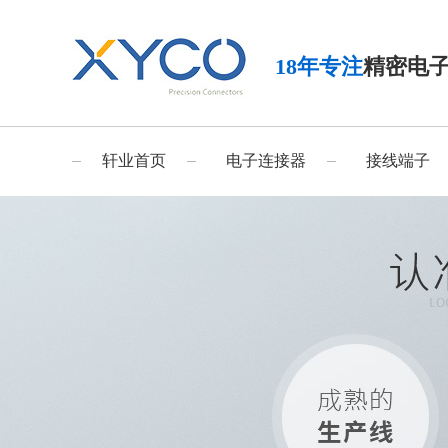
18年专注
精密电
轩业首页
电子连接器
接线端子