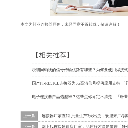
本文为轩业连接器原创，未经同意不得转载，敬请谅解！
【相关推荐】
极细同轴线的信号传输优势有哪些？为何要使用焊接式
国产FI-RE51CL连接器为5G高清信号提供应用支持 「
电子连接器产品选型难？这些点你肯定不清楚！「轩业
上一条
连接器厂家直销-批量生产3天出货，欢迎来厂考
下一条
网上找连接器供应厂家，品质好才是硬道理「轩