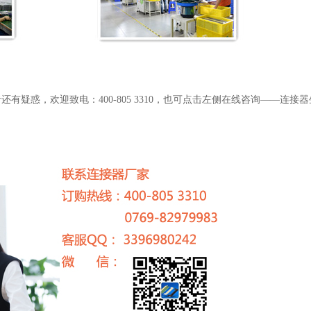
有疑惑，欢迎致电：400-805 3310，也可点击左侧在线咨询——连接