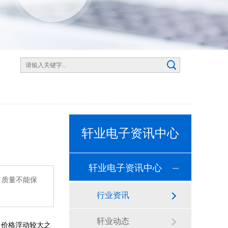
轩业电子资讯中心
轩业电子资讯中心
了质量不能保
行业资讯
轩业动态
、价格浮动较大之