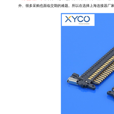
外、很多采购也面临交期的难题。所以在选择上海连接器厂