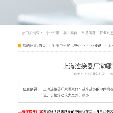
热门关键词：
行业资讯
客户案例
常见问题
轩业动
您的位置:
首页
>
轩业电子资讯中心
>
行业资讯
>
上
上海连接器厂家哪
作者： 上海连接器厂家
编
信息摘要：
上海连接器厂家哪家好？越来越多的中间商
证、价格浮动较大之外、很多…
上海连接器厂家
哪家好？越来越多的中间商在网上将自己包