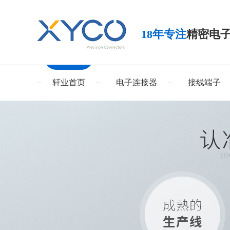
18年专注
精密电
轩业首页
电子连接器
接线端子