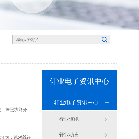
轩业电子资讯中心
轩业电子资讯中心
类。按照功能分
行业资讯
轩业动态
能分为：线对线连