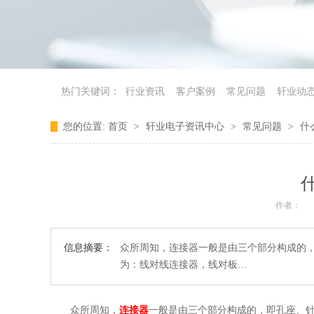
热门关键词：
行业资讯
客户案例
常见问题
轩业动
您的位置:
首页
>
轩业电子资讯中心
>
常见问题
>
什
作者：
信息摘要：
众所周知，连接器一般是由三个部分构成的
为：线对线连接器，线对板…
众所周知，
连接器
一般是由三个部分构成的，即孔座、