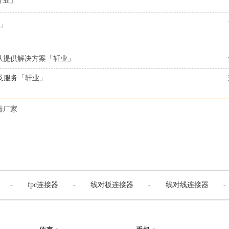
轩业」
」
队提供解决方案「轩业」
及服务「轩业」
器厂家
-
fpc连接器
-
线对板连接器
-
线对线连接器
-