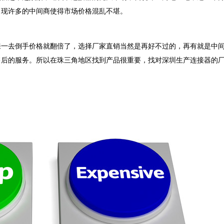
出现许多的中间商使得市场价格混乱不堪。
来一去倒手价格就翻倍了，选择厂家直销当然是再好不过的，再有就是中
售后的服务。所以在珠三角地区找到产品很重要，找对深圳生产连接器的