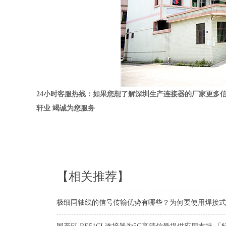
24
小时客服热线：如果您想了解深圳生产连接器的厂家更多
轩业
竭诚为您服务
【相关推荐】
极细同轴线的信号传输优势有哪些？为何要使用焊接式