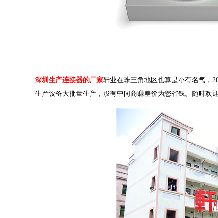
深圳生产连接器的厂家
轩业在珠三角地区也算是小有名气，20
生产设备大批量生产，没有中间商赚差价为您省钱。随时欢