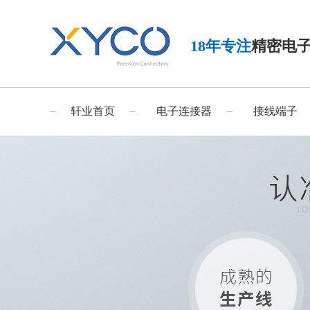
18年专注
精密电
轩业首页
电子连接器
接线端子