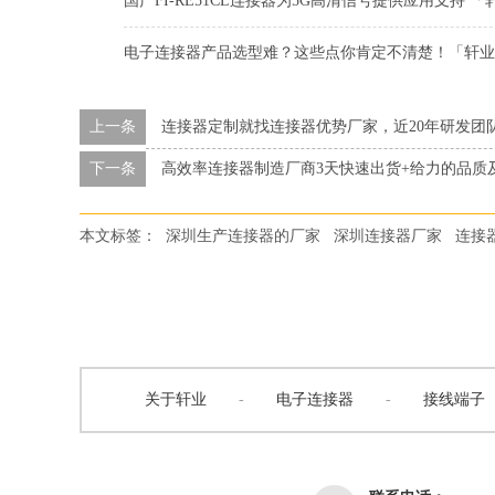
国产FI-RE51CL连接器为5G高清信号提供应用支持 「
电子连接器产品选型难？这些点你肯定不清楚！「轩业
上一条
连接器定制就找连接器优势厂家，近20年研发团
下一条
高效率连接器制造厂商3天快速出货+给力的品质
本文标签：
深圳生产连接器的厂家
深圳连接器厂家
连接
关于轩业
-
电子连接器
-
接线端子