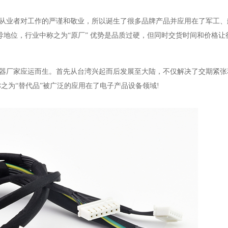
业者对工作的严谨和敬业，所以诞生了很多品牌产品并应用在了军工、
导地位，行业中称之为“原厂” 优势是品质过硬，但同时交货时间和价格让
厂家应运而生。首先从台湾兴起而后发展至大陆，不仅解决了交期紧张
之为“替代品”被广泛的应用在了电子产品设备领域!