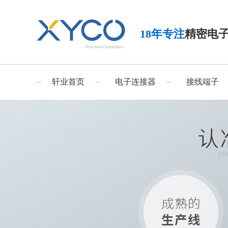
18年专注
精密电
轩业首页
电子连接器
接线端子