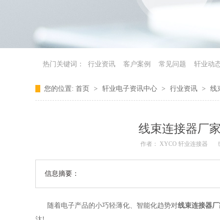
热门关键词：
行业资讯
客户案例
常见问题
轩业动
您的位置:
首页
>
轩业电子资讯中心
>
行业资讯
>
线
线束连接器厂家
作者： XYCO 轩业连接器
信息摘要：
随着电子产品的小巧轻薄化、智能化趋势对
线束连接器厂
汰!