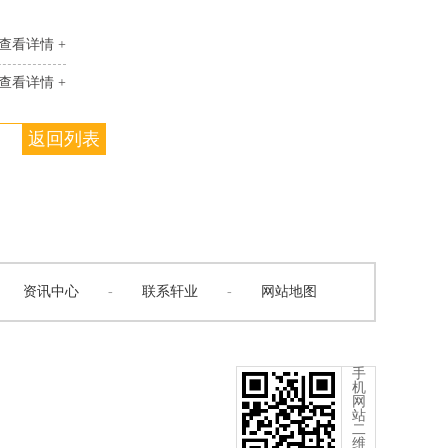
查看详情 +
查看详情 +
返回列表
资讯中心
-
联系轩业
-
网站地图
手
机
网
站
二
维