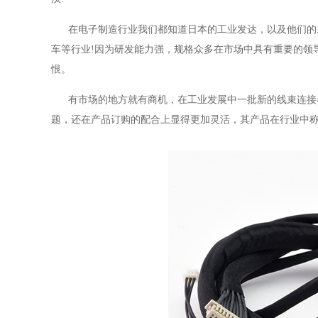
在电子制造行业我们都知道日本的工业发达，以及他们的从
车等行业!因为研发能力强，规格众多在市场中具有重要的领
恨。
有市场的地方就有商机，在工业发展中一批新的线束连接器
题，还在产品订购的配合上显得更加灵活，其产品在行业中称