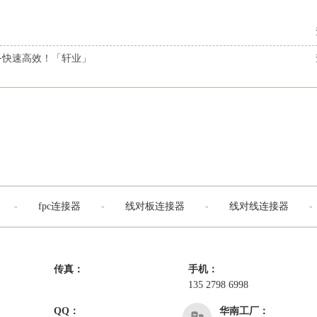
务快速高效！「轩业」
-
fpc连接器
-
线对板连接器
-
线对线连接器
-
传真：
手机：
135 2798 6998
QQ：
华南工厂：