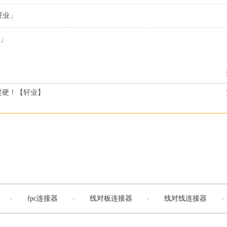
轩业」
」
过硬！【轩业】
-
fpc连接器
-
线对板连接器
-
线对线连接器
-