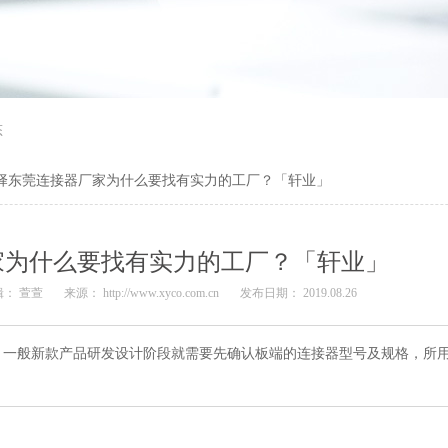
态
择东莞连接器厂家为什么要找有实力的工厂？「轩业」
家为什么要找有实力的工厂？「轩业」
辑： 萱萱
来源： http://www.xyco.com.cn
发布日期： 2019.08.26
，一般新款产品研发设计阶段就需要先确认板端的连接器型号及规格，所