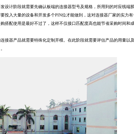
研发设计阶段就需要先确认板端的连接器型号及规格，所用到的对应线端
要投入大量的设备和开发多个PIN位才能做到，这对连接器厂家的实力有
采购搭配使用是最好不过了，这样不仅接口匹配度高也能节省采购时间和
的连接器产品就需要特殊化定制开模。在此阶段就需要评估产品的用量以
力。