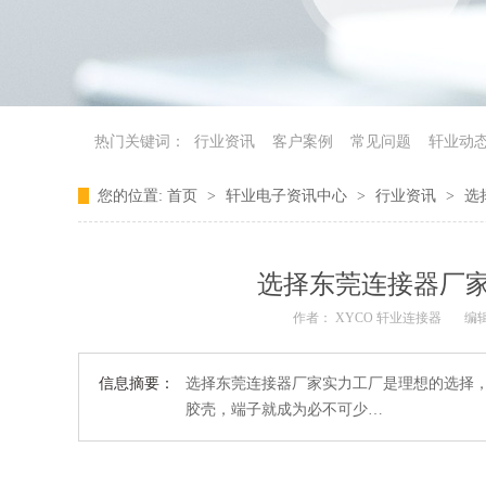
热门关键词：
行业资讯
客户案例
常见问题
轩业动
您的位置:
首页
>
轩业电子资讯中心
>
行业资讯
>
选
选择东莞连接器厂
作者： XYCO 轩业连接器
编
信息摘要：
选择东莞连接器厂家实力工厂是理想的选择
胶壳，端子就成为必不可少…