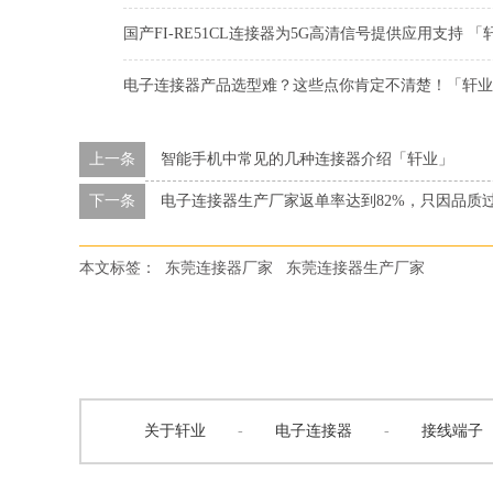
国产FI-RE51CL连接器为5G高清信号提供应用支持 「
电子连接器产品选型难？这些点你肯定不清楚！「轩业
上一条
智能手机中常见的几种连接器介绍「轩业」
下一条
电子连接器生产厂家返单率达到82%，只因品质
本文标签：
东莞连接器厂家
东莞连接器生产厂家
关于轩业
-
电子连接器
-
接线端子