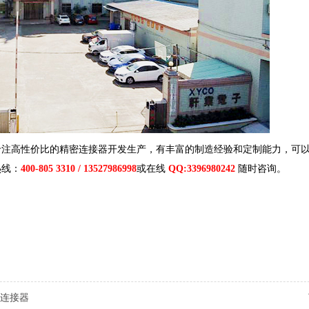
专注高性价比的精密连接器开发生产，有丰富的制造经验和定制能力，可
热线：
400-805 3310 / 13527986998
或在线
QQ:3396980242
随时咨询。
连接器