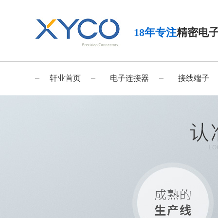
18年专注
精密电
轩业首页
电子连接器
接线端子