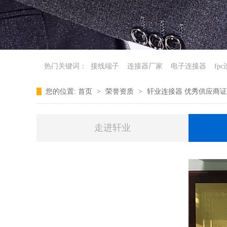
热门关键词：
接线端子
连接器厂家
电子连接器
fp
您的位置:
首页
>
荣誉资质
>
轩业连接器 优秀供应商
走进轩业