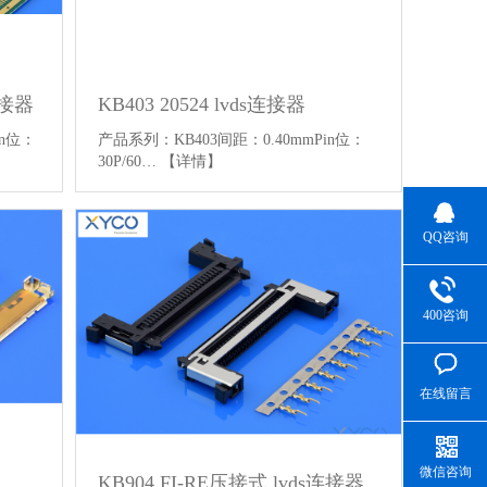
连接器
KB403 20524 lvds连接器
in位：
产品系列：KB403间距：0.40mmPin位：
30P/60…
【详情】
QQ咨询
400咨询
在线留言
微信咨询
KB904 FI-RE压接式 lvds连接器