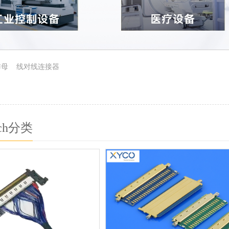
排母
线对线连接器
ch分类