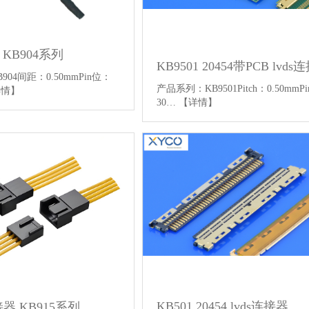
 KB904系列
KB9501 20454带PCB lvds
04间距：0.50mmPin位：
产品系列：KB9501Pitch：0.50mmP
详情】
30…
【详情】
KB501 20454 lvds连接器
器 KB915系列