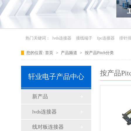
热门关键词：
lvds连接器
接线端子
fpc连接器
排针
您的位置:
首页
>
产品频道
>
按产品Pitch分类
按产品Pit
轩业电子产品中心
新产品
lvds连接器
线对板连接器