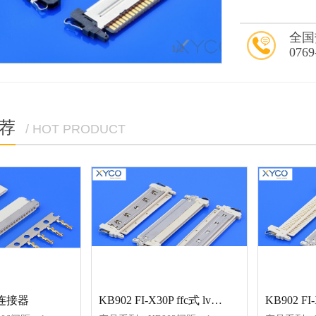
全国
1
/2
0769
荐
/ HOT PRODUCT
9连接器
KB902 FI-X30P ffc式 lvds连接器