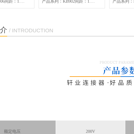
产品系列：KB906间距：1.00mmPin位：14P/20P/30P产品颜色：贝吉色产品材质：PA66/LCPUL94V-0/C5191适用线材：AWG#28~32
产品系列：KB902间距：1.00mmPin位：30P产品颜色：贝吉色产品材质：LCPUL94V-0/SUS适用线材：FFC软排线
介
/ INTRODUCTION
额定电压
200V