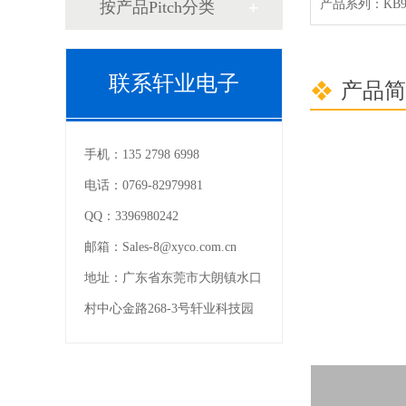
按产品Pitch分类
联系轩业电子
产品简
手机：
135 2798 6998
电话：
0769-82979981
QQ：
3396980242
邮箱：
Sales-8@xyco.com.cn
地址：
广东省东莞市大朗镇水口
村中心金路268-3号轩业科技园