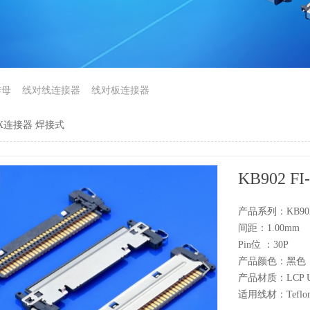
排母
线对线连接器
线对板连接器
I-X连接器 焊接式
KB902 
产品系列：KB9
间距：1.00m
Pin位 ：3
产品颜色：黑色
产品材质：LCP UL9
适用线材：Teflon wi