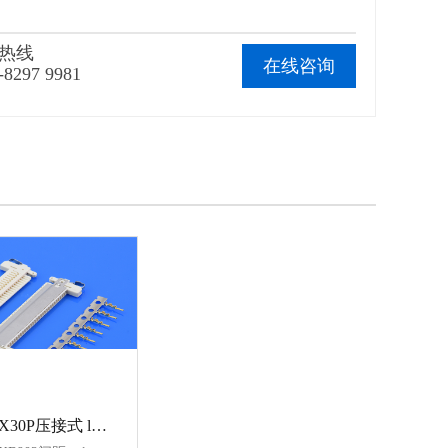
热线
在线咨询
-8297 9981
KB902 FI-X30P压接式 lvds连接器