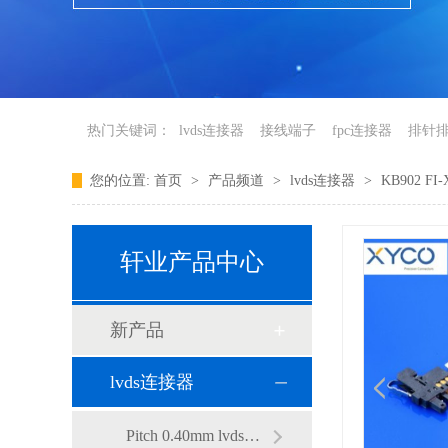
热门关键词：
lvds连接器
接线端子
fpc连接器
排针
您的位置:
首页
>
产品频道
>
lvds连接器
>
KB902 F
新产品
轩业产品中心
新产品
lvds连接器
Pitch 0.40mm lvds连接器