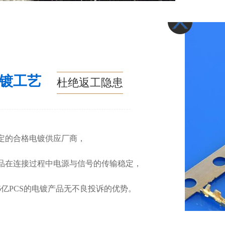
电镀工艺
杜绝返工隐患
定的合格电镀供应厂商，
品在连接过程中电源与信号的传输稳定，
5亿PCS的电镀产品无不良投诉的优势。