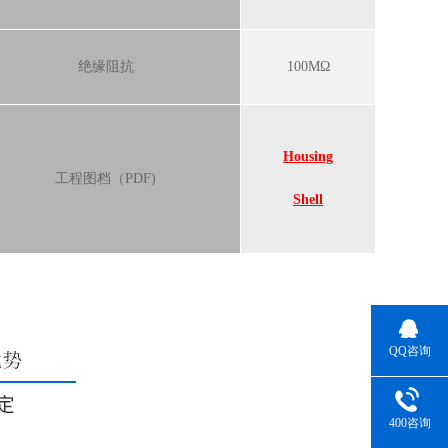
绝缘阻抗
100MΩ
Housing
工程图档（PDF)
Shell
QQ咨询
400咨询