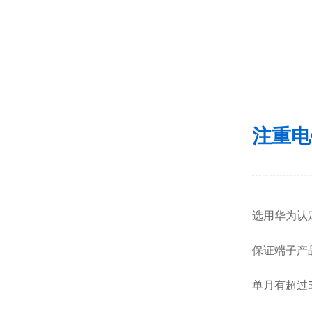
注重
选用华为认
保证端子产
单月有超过