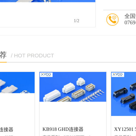
全国
2
/2
0769
荐
/ HOT PRODUCT
KB918 GHD连接器
07连接器