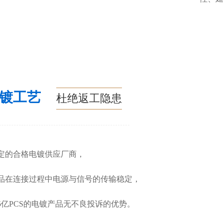
电镀工艺
杜绝返工隐患
定的合格电镀供应厂商，
品在连接过程中电源与信号的传输稳定，
5亿PCS的电镀产品无不良投诉的优势。