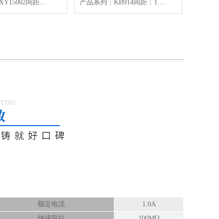
产品系列：XY15002间距：1.50mmPin位：2~16P产品颜色：黑色产品材质：PA66UL94V-0/C5191适用线材：AWG#26~30
产品系列：KB914间距：1.25mmPin位：2~9P产品颜色：白色产品材质：PA66UL94V-0/C5191适用线材：AWG#28~30
额定电流
1.0A
绝缘阻抗
100MΩ