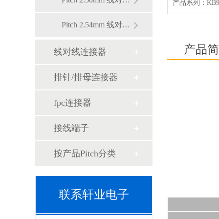
Pitch 2.54mm 线对板连接器
产品简
线对线连接器
排针/排母连接器
fpc连接器
接线端子
按产品Pitch分类
联系轩业电子