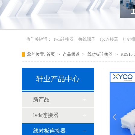
热门关键词：
lvds连接器
接线端子
fpc连接器
排针
您的位置:
首页
>
产品频道
>
线对板连接器
>
KB915
新产品
轩业产品中心
新产品
lvds连接器
线对板连接器