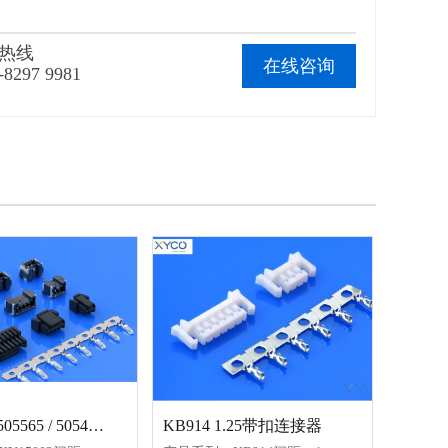
热线
在线咨询
-8297 9981
XY12501 505565 / 505431连接器
KB914 1.25带扣连接器