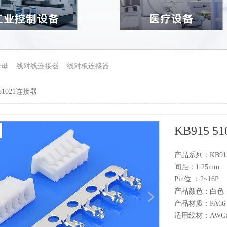
排母
线对线连接器
线对板连接器
 51021连接器
KB915 5
产品系列：KB9
间距：1.25m
Pin位 ：2~
产品颜色：白色
产品材质：PA66 U
适用线材：AWG#2