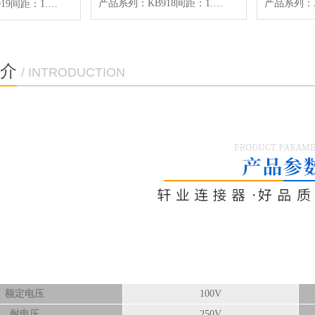
产品系列：KB918间距：1.25mmPin位：2*5~2*20P产品颜色：白色产品材质：PA66UL94V-0/C5191适用线材：AWG#26~32
产品系列：KB919间距：1.25mmPin位：5~20P产品颜色：白色产品材质：PA66UL94V-0/C5191适用线材：AWG#26~32
介
/ INTRODUCTION
额定电压
100V
耐电压
250V