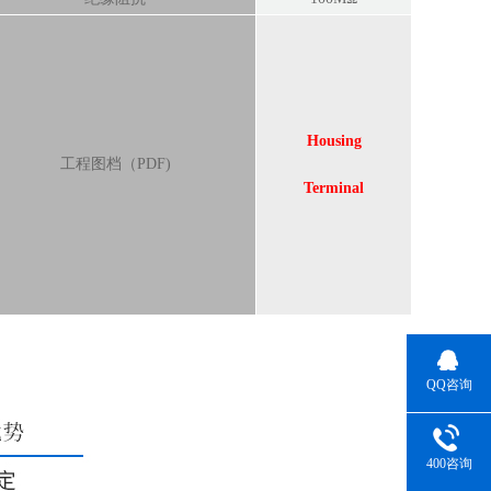
Housing
工程图档（PDF)
Ter
minal
QQ咨询
400咨询